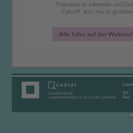
Lüne
Tel.:
0
Quadrat Verlag
Fax:
0
Lauensteinstraße 31-33, 21339 Lüneburg