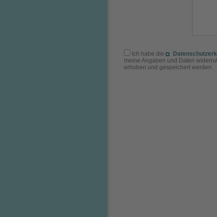
Ich habe die
Datenschutzerk
meine Angaben und Daten widerrufl
erhoben und gespeichert werden.