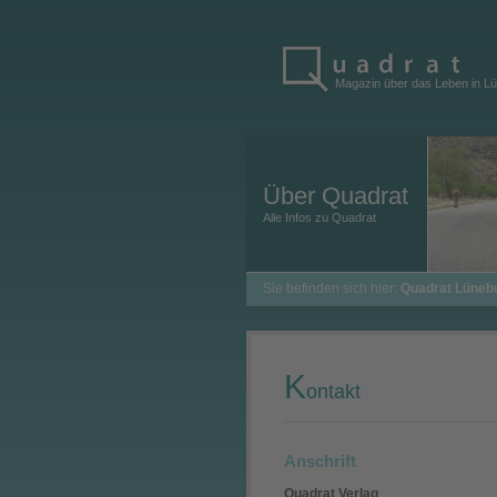
Magazin über das Leben in L
Über Quadrat
Alle Infos zu Quadrat
Sie befinden sich hier:
Quadrat Lüneb
K
ontakt
Anschrift
Quadrat Verlag