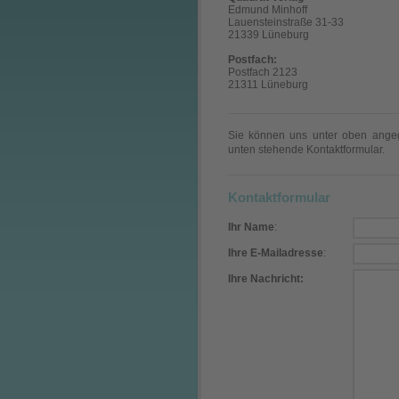
Edmund Minhoff
Lauensteinstraße 31-33
21339 Lüneburg
Postfach:
Postfach 2123
21311 Lüneburg
Sie können uns unter oben angeg
unten stehende Kontaktformular.
Kontaktformular
Ihr Name
:
Ihre E-Mailadresse
:
Ihre Nachricht: