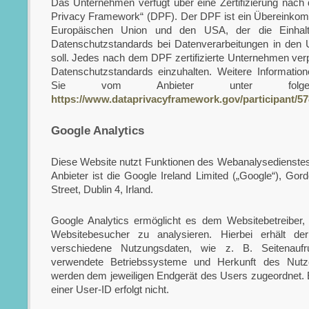
Das Unternehmen verfügt über eine Zertifizierung nac
Privacy Framework“ (DPF). Der DPF ist ein Übereinko
Europäischen Union und den USA, der die Einhalt
Datenschutzstandards bei Datenverarbeitungen in den 
soll. Jedes nach dem DPF zertifizierte Unternehmen verpf
Datenschutzstandards einzuhalten. Weitere Information
Sie vom Anbieter unter folge
https://www.dataprivacyframework.gov/participant/57
Google Analytics
Diese Website nutzt Funktionen des Webanalysedienstes
Anbieter ist die Google Ireland Limited („Google“), Go
Street, Dublin 4, Irland.
Google Analytics ermöglicht es dem Websitebetreiber,
Websitebesucher zu analysieren. Hierbei erhält der
verschiedene Nutzungsdaten, wie z. B. Seitenaufru
verwendete Betriebssysteme und Herkunft des Nutz
werden dem jeweiligen Endgerät des Users zugeordnet.
einer User-ID erfolgt nicht.