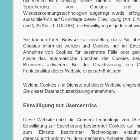
optimierten Bereitstellung seiner Dienste. Sofern ein
Speicherung von Cookies und ver
Wiedererkennungstechnologien abgefragt wurde, erfolg
ausschließlich auf Grundlage dieser Einwilligung (Art. 6 
und § 25 Abs. 1 TDDDG); die Einwilligung ist jederzeit wid
Sie können Ihren Browser so einstellen, dass Sie üb
Cookies informiert werden und Cookies nur im Einzelf
Annahme von Cookies für bestimmte Fälle oder gene
sowie das automatische Löschen der Cookies bei
Browsers aktivieren. Bei der Deaktivierung von 
Funktionalität dieser Website eingeschränkt sein.
Welche Cookies und Dienste auf dieser Website eingese
Sie dieser Datenschutzerklärung entnehmen.
Einwilligung mit Usercentrics
Diese Website nutzt die Consent-Technologie von User
Einwilligung zur Speicherung bestimmter Cookies auf I
zum Einsatz bestimmter Technologien einzuh
datenschutzkonform zu dokumentieren. Anbieter dieser T