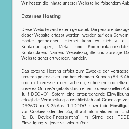
Wir hosten die Inhalte unserer Website bei folgendem Anbi
Externes Hosting
Diese Website wird extern gehostet. Die personenbezoge
dieser Website erfasst werden, werden auf den Servern
Hoster gespeichert. Hierbei kann es sich v. a.
Kontaktanfragen, Meta- und Kommunikationsdaten
Kontaktdaten, Namen, Websitezugriffe und sonstige Da
Website generiert werden, handeln.
Das externe Hosting erfolgt zum Zwecke der Vertragse
unseren potenziellen und bestehenden Kunden (Art. 6 Ab
und im Interesse einer sicheren, schnellen und effizien
unseres Online-Angebots durch einen professionellen Anbi
lit. f DSGVO). Sofern eine entsprechende Einwilligun
erfolgt die Verarbeitung ausschließlich auf Grundlage von 
DSGVO und § 25 Abs. 1 TDDDG, soweit die Einwilligun
von Cookies oder den Zugriff auf Informationen im En
(z. B. Device-Fingerprinting) im Sinne des TDD
Einwilligung ist jederzeit widerrufbar.