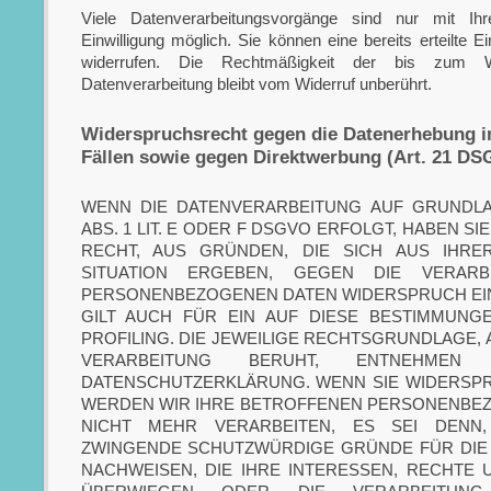
Viele Datenverarbeitungsvorgänge sind nur mit Ihr
Einwilligung möglich. Sie können eine bereits erteilte Ein
widerrufen. Die Rechtmäßigkeit der bis zum Wid
Datenverarbeitung bleibt vom Widerruf unberührt.
Widerspruchsrecht gegen die Datenerhebung i
Fällen sowie gegen Direktwerbung (Art. 21 D
WENN DIE DATENVERARBEITUNG AUF GRUNDLA
ABS. 1 LIT. E ODER F DSGVO ERFOLGT, HABEN SI
RECHT, AUS GRÜNDEN, DIE SICH AUS IHR
SITUATION ERGEBEN, GEGEN DIE VERARB
PERSONENBEZOGENEN DATEN WIDERSPRUCH EIN
GILT AUCH FÜR EIN AUF DIESE BESTIMMUNG
PROFILING. DIE JEWEILIGE RECHTSGRUNDLAGE, 
VERARBEITUNG BERUHT, ENTNEHMEN
DATENSCHUTZERKLÄRUNG. WENN SIE WIDERSPR
WERDEN WIR IHRE BETROFFENEN PERSONENBE
NICHT MEHR VERARBEITEN, ES SEI DENN
ZWINGENDE SCHUTZWÜRDIGE GRÜNDE FÜR DIE
NACHWEISEN, DIE IHRE INTERESSEN, RECHTE 