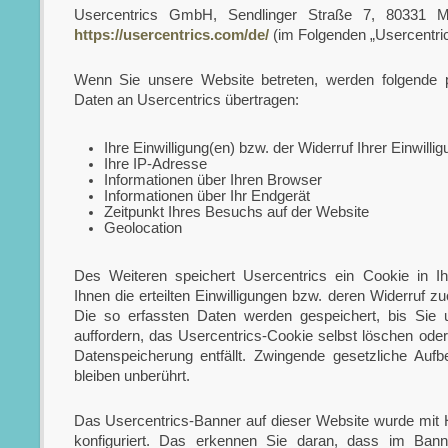
Usercentrics GmbH, Sendlinger Straße 7, 80331 M
https://usercentrics.com/de/
(im Folgenden „Usercentric
Wenn Sie unsere Website betreten, werden folgende
Daten an Usercentrics übertragen:
Ihre Einwilligung(en) bzw. der Widerruf Ihrer Einwilli
Ihre IP-Adresse
Informationen über Ihren Browser
Informationen über Ihr Endgerät
Zeitpunkt Ihres Besuchs auf der Website
Geolocation
Des Weiteren speichert Usercentrics ein Cookie in 
Ihnen die erteilten Einwilligungen bzw. deren Widerruf 
Die so erfassten Daten werden gespeichert, bis Sie
auffordern, das Usercentrics-Cookie selbst löschen oder
Datenspeicherung entfällt. Zwingende gesetzliche Aufb
bleiben unberührt.
Das Usercentrics-Banner auf dieser Website wurde mit 
konfiguriert. Das erkennen Sie daran, dass im Ban