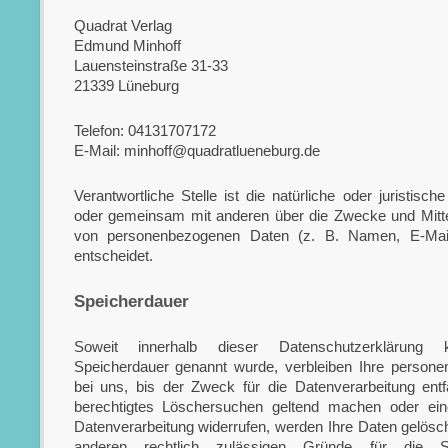
Quadrat Verlag
Edmund Minhoff
Lauensteinstraße 31-33
21339 Lüneburg
Telefon: 04131707172
E-Mail: minhoff@quadratlueneburg.de
Verantwortliche Stelle ist die natürliche oder juristische
oder gemeinsam mit anderen über die Zwecke und Mitte
von personenbezogenen Daten (z. B. Namen, E-Mail
entscheidet.
Speicherdauer
Soweit innerhalb dieser Datenschutzerklärung k
Speicherdauer genannt wurde, verbleiben Ihre person
bei uns, bis der Zweck für die Datenverarbeitung entf
berechtigtes Löschersuchen geltend machen oder eine
Datenverarbeitung widerrufen, werden Ihre Daten gelösch
anderen rechtlich zulässigen Gründe für die Sp