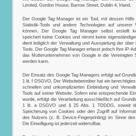
Limited, Gordon House, Barrow Street, Dublin 4, Irland.
Der Google Tag Manager ist ein Tool, mit dessen Hilfe 
Statistik-Tools und andere Technologien auf unserer 
können. Der Google Tag Manager selbst erstellt kei
speichert keine Cookies und nimmt keine eigenständige
dient lediglich der Verwaltung und Ausspielung der über
Tools. Der Google Tag Manager erfasst jedoch Ihre IP-Ad
das Mutterunternehmen von Google in die Vereinigten 
werden kann.
Der Einsatz des Google Tag Managers erfolgt auf Grundla
1 lit. f DSGVO. Der Websitebetreiber hat ein berechtigtes
schnellen und unkomplizierten Einbindung und Verwalt
Tools auf seiner Website. Sofern eine entsprechende Ein
wurde, erfolgt die Verarbeitung ausschließlich auf Grundl
1 lit. a DSGVO und § 25 Abs. 1 TDDDG, soweit die 
Speicherung von Cookies oder den Zugriff auf Informa
des Nutzers (z. B. Device-Fingerprinting) im Sinne d
Die Einwilligung ist jederzeit widerrufbar.