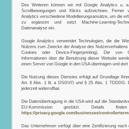
Des Weiteren können wir mit Google Analytics u. a
Scrollbewegungen und Klicks aufzeichnen. Ferner 
Analytics verschiedene Modellierungsansätze, um die er
zu ergänzen und setzt Machine-Learning-Techn
Datenanalyse ein.
Google Analytics verwendet Technologien, die die Wi
Nutzers zum Zwecke der Analyse des Nutzerverhaltens 
Cookies oder Device-Fingerprinting). Die von G
Informationen über die Benutzung dieser Website werd
einen Server von Google in den USA übertragen und dort 
Die Nutzung dieses Dienstes erfolgt auf Grundlage Ihrer
Art. 6 Abs. 1 lit. a DSGVO und § 25 Abs. 1 TDDDG. Di
jederzeit widerrufbar.
Die Datenübertragung in die USA wird auf die Standardve
EU-Kommission gestützt. Details find
https://privacy.google.com/businesses/controllerter
Das Unternehmen verfügt über eine Zertifizierung nac