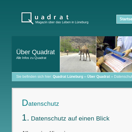
Startse
Magazin über das Leben in Lüneburg
Über Quadrat
Alle Infos zu Quadrat
Sie befinden sich hier:
Quadrat Lüneburg
››
Über Quadrat
›› Datenschu
D
atenschutz
1.
Datenschutz auf einen Blick