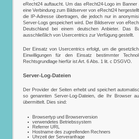
eRecht24 auftaucht. Um das eRecht24-Logo im Banner a
eine Verbindung zum Bildserver von eRecht24 hergestellt
die IP-Adresse übertragen, die jedoch nur in anonymis
Server-Logs gespeichert wird. Der Bildserver von eRecht
Deutschland bei einem deutschen Anbieter. Das Ba
ausschließlich von Usercentrics zur Verfügung gestellt.
Der Einsatz von Usercentrics erfolgt, um die gesetzlic
Einwilligungen für den Einsatz bestimmter Technol
Rechtsgrundlage hierfür ist Art. 6 Abs. 1 lit. c DSGVO.
Server-Log-Dateien
Der Provider der Seiten erhebt und speichert automatisc
so genannten Server-Log-Dateien, die Ihr Browser a
übermittelt. Dies sind:
Browsertyp und Browserversion
verwendetes Betriebssystem
Referrer URL
Hostname des zugreifenden Rechners
Uhrzeit der Serveranfrage