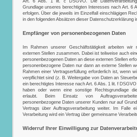
Art. 6 Abs. 1 lit. c DSGVO. Die Datenverarbeitung
Grundlage unseres berechtigten Interesses nach Art. 6 A
erfolgen. Über die jeweils im Einzelfall einschlägigen Re
in den folgenden Absätzen dieser Datenschutzerklärung in
Empfänger von personenbezogenen Daten
Im Rahmen unserer Geschäftstätigkeit arbeiten wir 
externen Stellen zusammen. Dabei ist teilweise auch ein
personenbezogenen Daten an diese externen Stellen erfor
personenbezogene Daten nur dann an externe Stellen we
Rahmen einer Vertragserfüllung erforderlich ist, wenn wi
verpflichtet sind (z. B. Weitergabe von Daten an Steuer
ein berechtigtes Interesse nach Art. 6 Abs. 1 lit. f DSGV
haben oder wenn eine sonstige Rechtsgrundlage die
erlaubt. Beim Einsatz von Auftragsverarbei
personenbezogene Daten unserer Kunden nur auf Grundl
Vertrags über Auftragsverarbeitung weiter. Im Falle 
Verarbeitung wird ein Vertrag über gemeinsame Verarbei
Widerruf Ihrer Einwilligung zur Datenverarbei