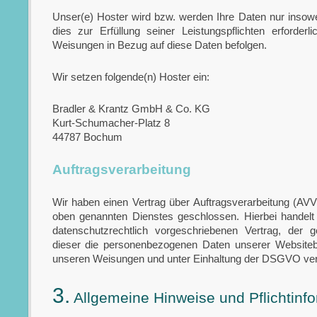
Unser(e) Hoster wird bzw. werden Ihre Daten nur insowei
dies zur Erfüllung seiner Leistungspflichten erforderl
Weisungen in Bezug auf diese Daten befolgen.
Wir setzen folgende(n) Hoster ein:
Bradler & Krantz GmbH & Co. KG
Kurt-Schumacher-Platz 8
44787 Bochum
Auftragsverarbeitung
Wir haben einen Vertrag über Auftragsverarbeitung (AV
oben genannten Dienstes geschlossen. Hierbei handelt
datenschutzrechtlich vorgeschriebenen Vertrag, der g
dieser die personenbezogenen Daten unserer Website
unseren Weisungen und unter Einhaltung der DSGVO vera
3.
Allgemeine Hinweise und Pflicht­inf