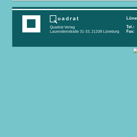
Lüne
Tel.:
0
Quadrat Verlag
Fax:
0
Lauensteinstraße 31-33, 21339 Lüneburg