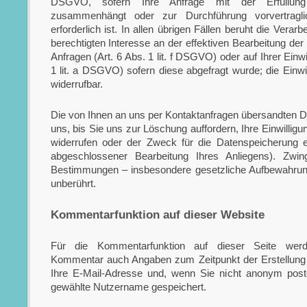
DSGVO, sofern Ihre Anfrage mit der Erfüllung
zusammenhängt oder zur Durchführung vorvertrag
erforderlich ist. In allen übrigen Fällen beruht die Verar
berechtigten Interesse an der effektiven Bearbeitung der
Anfragen (Art. 6 Abs. 1 lit. f DSGVO) oder auf Ihrer Einwi
1 lit. a DSGVO) sofern diese abgefragt wurde; die Einwill
widerrufbar.
Die von Ihnen an uns per Kontaktanfragen übersandten Da
uns, bis Sie uns zur Löschung auffordern, Ihre Einwillig
widerrufen oder der Zweck für die Datenspeicherung en
abgeschlossener Bearbeitung Ihres Anliegens). Zwin
Bestimmungen – insbesondere gesetzliche Aufbewahrung
unberührt.
Kommentar­funktion auf dieser Website
Für die Kommentarfunktion auf dieser Seite wer
Kommentar auch Angaben zum Zeitpunkt der Erstellun
Ihre E-Mail-Adresse und, wenn Sie nicht anonym post
gewählte Nutzername gespeichert.